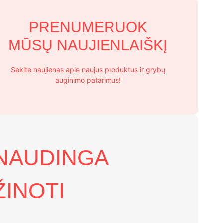
PRENUMERUOK
MŪSŲ NAUJIENLAIŠKĮ
Sekite naujienas apie naujus produktus ir grybų
auginimo patarimus!
NAUDINGA
ŽINOTI