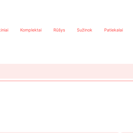
iniai
Komplektai
Rūšys
Sužinok
Patiekalai