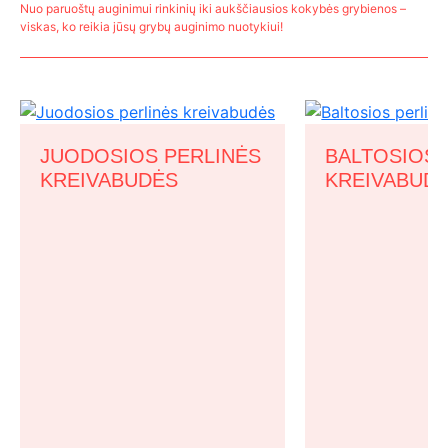
Nuo paruoštų auginimui rinkinių iki aukščiausios kokybės grybienos –
viskas, ko reikia jūsų grybų auginimo nuotykiui!
JUODOSIOS PERLINĖS
BALTOSIOS 
KREIVABUDĖS
KREIVABUD