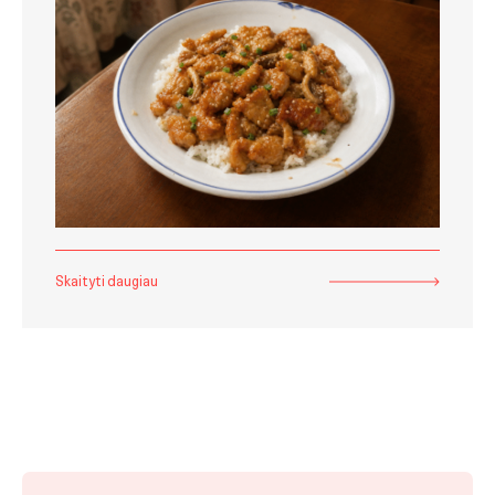
Skaityti daugiau