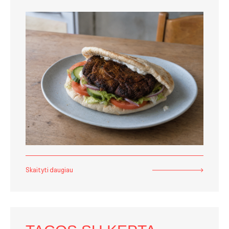
Skaityti daugiau