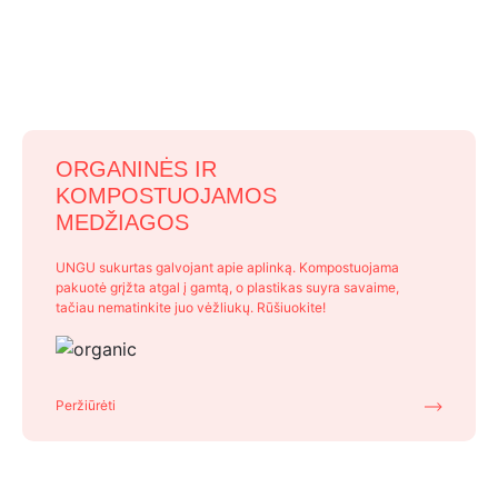
ORGANINĖS IR
KOMPOSTUOJAMOS
MEDŽIAGOS
UNGU sukurtas galvojant apie aplinką. Kompostuojama
pakuotė grįžta atgal į gamtą, o plastikas suyra savaime,
tačiau nematinkite juo vėžliukų. Rūšiuokite!
Peržiūrėti