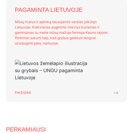
PAGAMINTA LIETUVOJE
Mūsų tvarus ir aplinką tausojantis verslas įsikūręs
Lietuvoje. Kiekvienas auginimo rinkinys kuriamas ir
gaminamas su meile mūsų mažoje fermoje Kauno rajone.
Rinkiniai sukurti taip, kad grybus galėtum lengvai
užsiauginti pats, namuose.
Peržiūrėti
PERKAMIAUSI