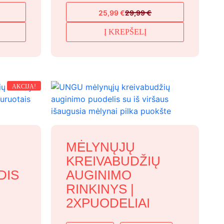
25,99
€
29,99
€
Original
Current
price
price
Į KREPŠELĮ
was:
is:
29,99 €.
25,99 €.
AKCIJA!
MĖLYNŲJŲ
KREIVABUDŽIŲ
DIS
AUGINIMO
RINKINYS |
2XPUODELIAI