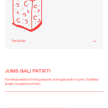
Peržiūrėti
JUMS GALI PATIKTI
Dar keli produktai iš mūsų pasaulio, kurie gali patikti ir jums. Grybiškai
įkvėpti, kruopščiai atrinkti.