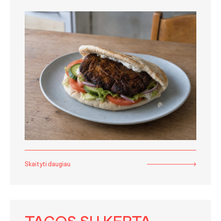
Skaityti daugiau