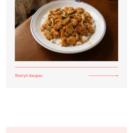
Skaityti daugiau