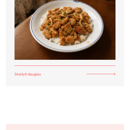
Skaityti daugiau