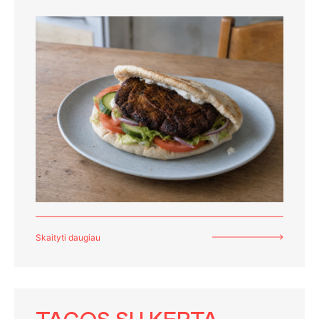
Skaityti daugiau