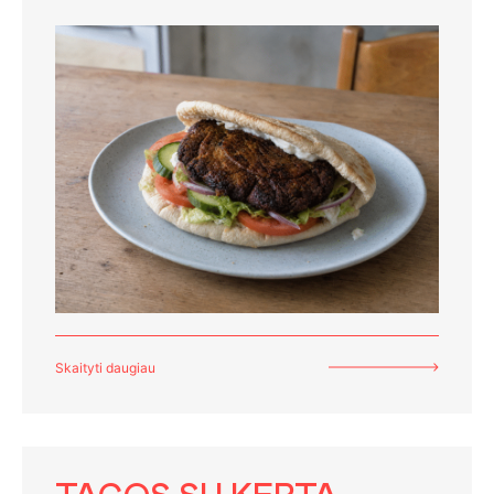
Skaityti daugiau