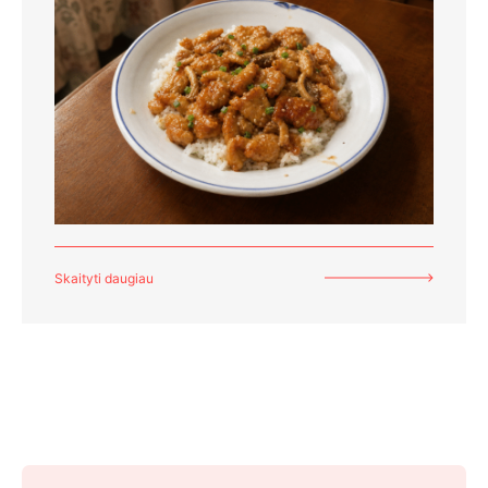
Skaityti daugiau