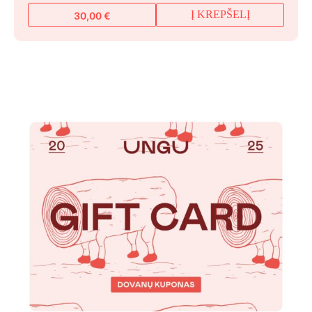
Į KREPŠELĮ
30,00
€