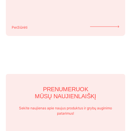
Peržiūrėti
PRENUMERUOK
MŪSŲ NAUJIENLAIŠKĮ
Sekite naujienas apie naujus produktus ir grybų auginimo
patarimus!