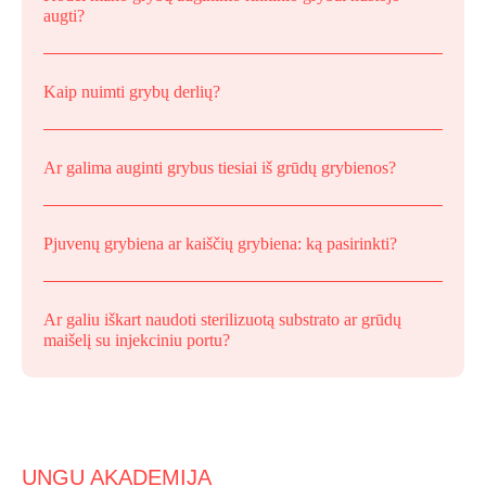
augti?
Kaip nuimti grybų derlių?
Ar galima auginti grybus tiesiai iš grūdų grybienos?
Pjuvenų grybiena ar kaiščių grybiena: ką pasirinkti?
Ar galiu iškart naudoti sterilizuotą substrato ar grūdų
maišelį su injekciniu portu?
UNGU AKADEMIJA