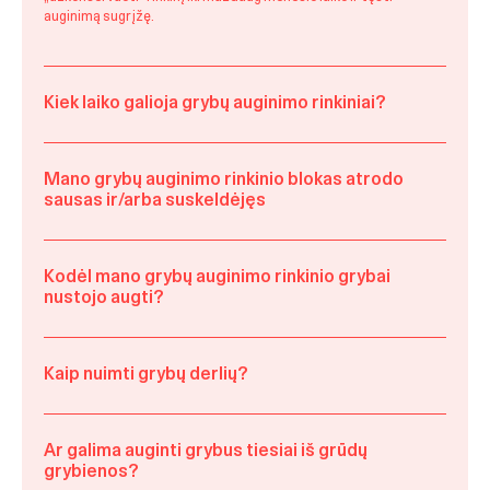
auginimą sugrįžę.
Kiek laiko galioja grybų auginimo rinkiniai?
Mano grybų auginimo rinkinio blokas atrodo
sausas ir/arba suskeldėjęs
Kodėl mano grybų auginimo rinkinio grybai
nustojo augti?
Kaip nuimti grybų derlių?
Ar galima auginti grybus tiesiai iš grūdų
grybienos?