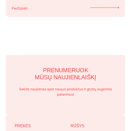
Peržiūrėti
PRENUMERUOK
MŪSŲ NAUJIENLAIŠKĮ
Sekite naujienas apie naujus produktus ir grybų auginimo
patarimus!
PREKĖS
RŪŠYS