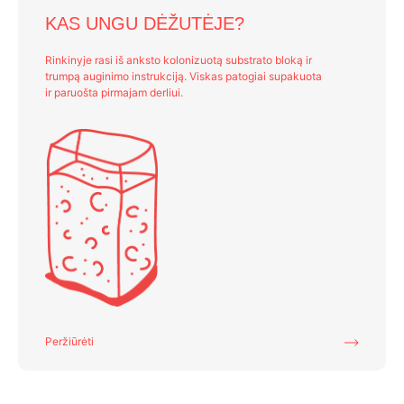
KAS UNGU DĖŽUTĖJE?
Rinkinyje rasi iš anksto kolonizuotą substrato bloką ir
trumpą auginimo instrukciją. Viskas patogiai supakuota
ir paruošta pirmajam derliui.
Peržiūrėti