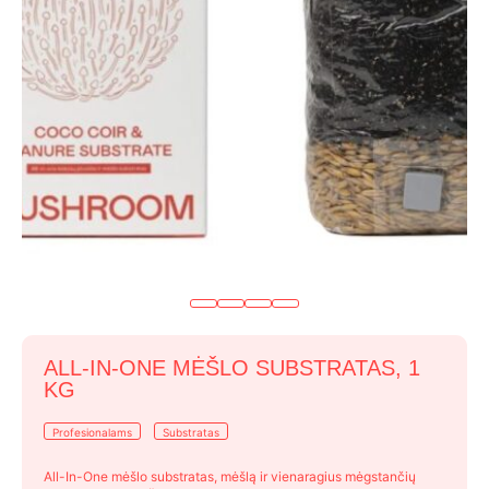
ALL-IN-ONE MĖŠLO SUBSTRATAS, 1
KG
Profesionalams
Substratas
All-In-One mėšlo substratas, mėšlą ir vienaragius mėgstančių