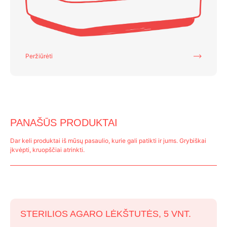
Peržiūrėti
PANAŠŪS PRODUKTAI
Dar keli produktai iš mūsų pasaulio, kurie gali patikti ir jums. Grybiškai
įkvėpti, kruopščiai atrinkti.
STERILIOS AGARO LĖKŠTUTĖS, 5 VNT.