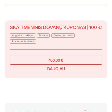
SKAITMENINIS DOVANŲ KUPONAS | 100 €
Auginimo rinkinys
Dovana
Dovanų kuponas
Pradedantiesiems
100,00
€
DAUGIAU