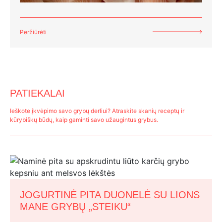
Peržiūrėti
PATIEKALAI
Ieškote įkvėpimo savo grybų derliui? Atraskite skanių receptų ir
kūrybiškų būdų, kaip gaminti savo užaugintus grybus.
JOGURTINĖ PITA DUONELĖ SU LIONS
MANE GRYBŲ „STEIKU“