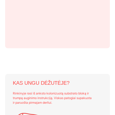
KAS UNGU DĖŽUTĖJE?
Rinkinyje rasi iš anksto kolonizuotą substrato bloką ir
trumpą auginimo instrukciją. Viskas patogiai supakuota
ir paruošta pirmajam derliui.