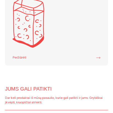
Peržiūrėti
JUMS GALI PATIKTI
Dar keli produktai iš mūsų pasaulio, kurie gali patikti ir jums. Grybiškai
įkvėpti, kruopščiai atrinkti.