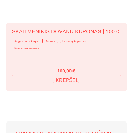
SKAITMENINIS DOVANŲ KUPONAS | 100 €
Auginimo rinkinys
Dovana
Dovanų kuponas
Pradedantiesiems
100,00
€
Į KREPŠELĮ